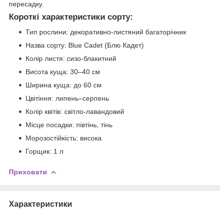
пересадку.
Короткі характеристики сорту:
Тип рослини: декоративно-листяний багаторічник
Назва сорту: Blue Cadet (Блю Кадет)
Колір листя: сизо-блакитний
Висота куща: 30–40 см
Ширина куща: до 60 см
Цвітіння: липень–серпень
Колір квітів: світло-лавандовий
Місце посадки: півтінь, тінь
Морозостійкість: висока
Горщик: 1 л
Приховати
Характеристики