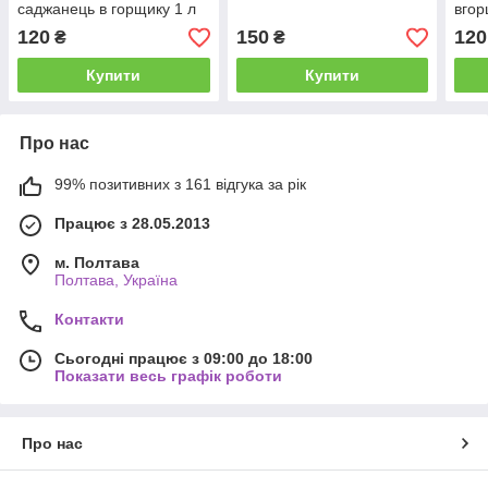
саджанець в горщику 1 л
вгор
120
150
120
₴
₴
Купити
Купити
Про нас
99% позитивних з 161 відгука за рік
Працює з 28.05.2013
м. Полтава
Полтава, Україна
Контакти
Сьогодні працює з 09:00 до 18:00
Показати весь графік роботи
Про нас