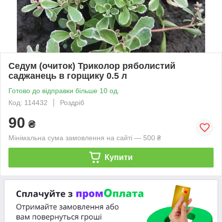
Седум (очиток) Триколор ряболистий
саджанець в горщику 0.5 л
Готово до відправки більше 10 од.
Код: 114432
Роздріб
90
₴
Мінімальна сума замовлення на сайті — 500 ₴
Купити