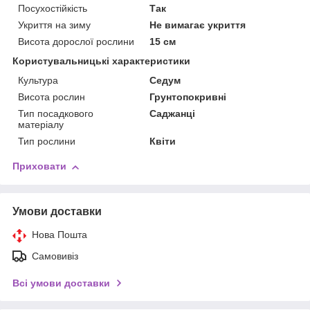
Посухостійкість
Так
Укриття на зиму
Не вимагає укриття
Висота дорослої рослини
15 см
Користувальницькі характеристики
Культура
Седум
Висота рослин
Грунтопокривні
Тип посадкового
Саджанці
матеріалу
Тип рослини
Квіти
Приховати
Умови доставки
Нова Пошта
Самовивіз
Всі умови доставки