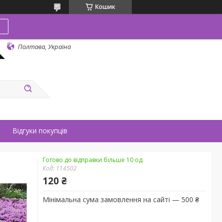
Кошик
в
Полтава, Україна
Відгуки покупців
Готово до відправки більше 10 од.
Код:
114502
120 ₴
Мінімальна сума замовлення на сайті — 500 ₴