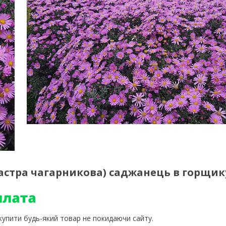
стра чагарникова) саджанець в горщику
 купити будь-який товар не покидаючи сайту.