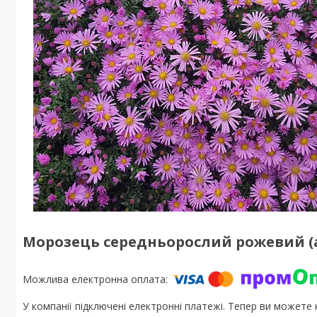
Морозець середньорослий рожевий (а
У компанії підключені електронні платежі. Тепер ви можете