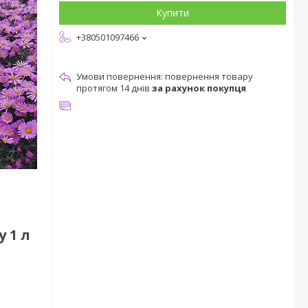
Купити
+380501097466
повернення товару
протягом 14 днів
за рахунок покупця
 1 л