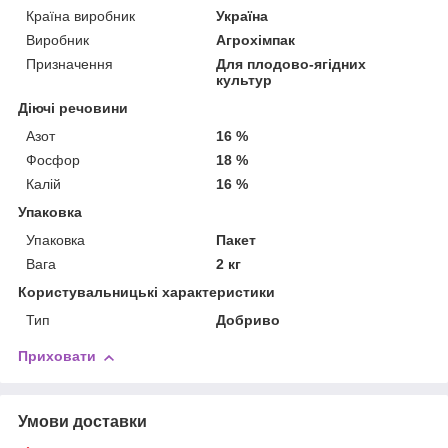
Країна виробник
Україна
Виробник
Агрохімпак
Призначення
Для плодово-ягідних
культур
Діючі речовини
Азот
16 %
Фосфор
18 %
Калій
16 %
Упаковка
Упаковка
Пакет
Вага
2 кг
Користувальницькі характеристики
Тип
Добриво
Приховати
Умови доставки