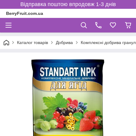
Відправка поштою впродовж 1-3 днів
BerryFruit.com.ua
Каталог товарів
Добрива
Комплексні добрива гранул