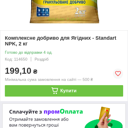
Комплексне добриво для Ягідних - Standart
NPK, 2 кг
Готово до відправки 4 од.
Код: 114650
Роздріб
199,10
₴
Мінімальна сума замовлення на сайті — 500 ₴
Купити