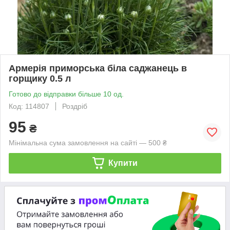
Армерія приморська біла саджанець в
горщику 0.5 л
Готово до відправки більше 10 од.
Код: 114807
Роздріб
95
₴
Мінімальна сума замовлення на сайті — 500 ₴
Купити