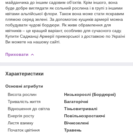
майданчика до іншим садовим об'єктів. Крім іншого, вона
буде добре виглядати як сольний рослина і в групі з іншими
квітами альпійської флори. Також вона може стати яскравим
плямою серед зелені. За допомогою кущиків армерії можна
побудувати чудові бордюри. Як живе обрамлення для
квітників – це кращий варіант, особливо для сучасного саду.
Купити Саджанці Армерії приморської з доставкою по Україні
Ви можете на нашому сайті.
Приховати
Характеристики
Основні атрибути
Висота рослин
Низькорослі (Бордюрні)
Тривалість життя
Багаторічні
Відношення до світла
Тіньовитривалі
Енергія росту
Повільнозростаючі
Листя взимку
Вічнозелені
Початок цвітіння
Травень