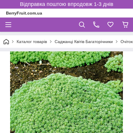
Відправка поштою впродовж 1-3 днів
BerryFruit.com.ua
Каталог товарів
Саджанці Квітів Багаторічники
Очіток