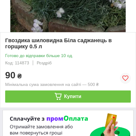
Гвоздика шиловидна Біла саджанець в
горщику 0.5 л
Готово до відправки більше 10 од.
Код: 114873
Роздріб
90
₴
Мінімальна сума замовлення на сайті — 500 ₴
Купити