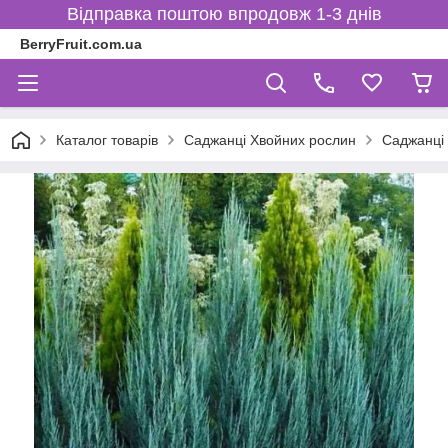
Відправка поштою впродовж 1-3 днів
BerryFruit.com.ua
Каталог товарів
Саджанці Хвойних рослин
Саджанці 