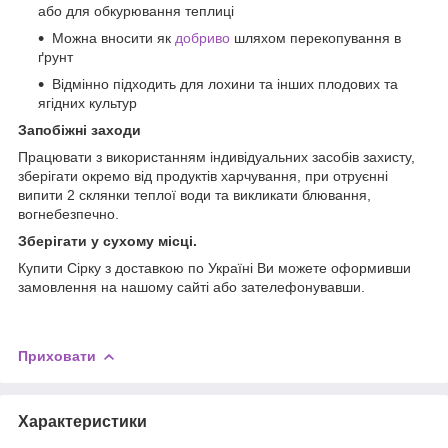
або для обкурювання теплиці
Можна вносити як
добриво
шляхом перекопування в
ґрунт
Відмінно підходить для лохини та інших плодових та
ягідних культур
Запобіжні заходи
Працювати з використанням індивідуальних засобів захисту,
зберігати окремо від продуктів харчування, при отруєнні
випити 2 склянки теплої води та викликати блювання,
вогнебезпечно.
Зберігати у сухому місці.
Купити Сірку з доставкою по Україні Ви можете оформивши
замовлення на нашому сайті або зателефонувавши.
Приховати
Характеристики