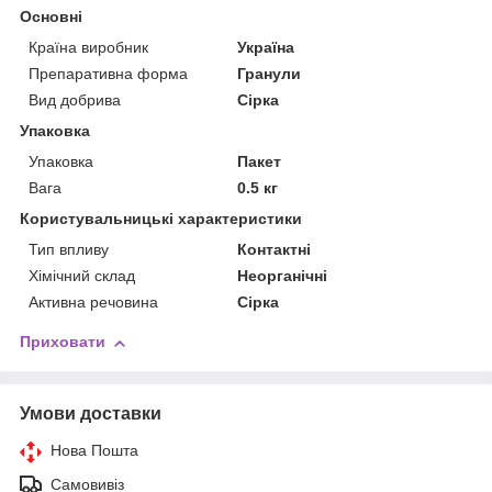
Основні
Країна виробник
Україна
Препаративна форма
Гранули
Вид добрива
Сірка
Упаковка
Упаковка
Пакет
Вага
0.5 кг
Користувальницькі характеристики
Тип впливу
Контактні
Хімічний склад
Неорганічні
Активна речовина
Сірка
Приховати
Умови доставки
Нова Пошта
Самовивіз