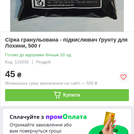
Сірка гранульована - підкислювач ґрунту для
Лохини, 500 г
Готово до відправки більше 10 од.
Код: 115030
Роздріб
45
₴
Мінімальна сума замовлення на сайті — 500 ₴
Купити