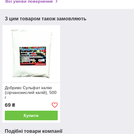
Всі умови повернення
З цим товаром також замовляють
Добриво Сульфат калію
(сірчанокислий калій), 500
г
69
₴
Купити
Подібні товари компанії