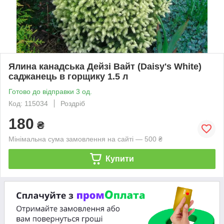
Ялина канадська Дейзі Вайт (Daisy's White)
саджанець в горщику 1.5 л
Готово до відправки 3 од.
Код: 115034
Роздріб
180
₴
Мінімальна сума замовлення на сайті — 500 ₴
Купити