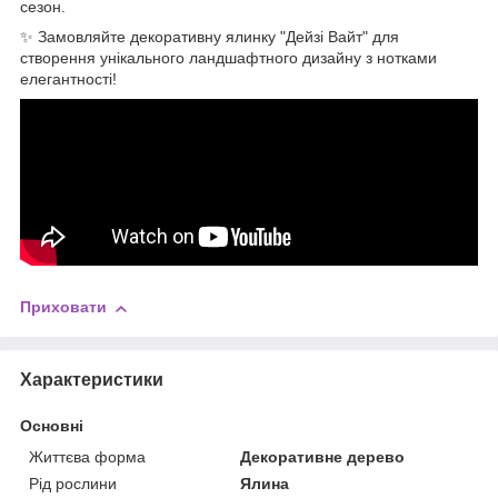
сезон.
✨ Замовляйте декоративну ялинку "Дейзі Вайт" для
створення унікального ландшафтного дизайну з нотками
елегантності!
Приховати
Характеристики
Основні
Життєва форма
Декоративне дерево
Рід рослини
Ялина