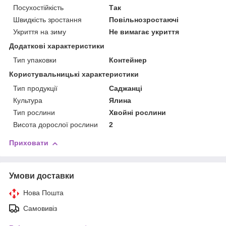
Посухостійкість
Так
Швидкість зростання
Повільнозростаючі
Укриття на зиму
Не вимагає укриття
Додаткові характеристики
Тип упаковки
Контейнер
Користувальницькі характеристики
Тип продукції
Саджанці
Культура
Ялина
Тип рослини
Хвойні рослини
Висота дорослої рослини
2
Приховати
Умови доставки
Нова Пошта
Самовивіз