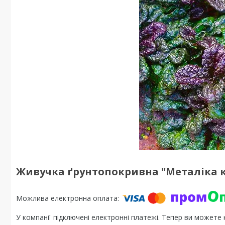
Живучка ґрунтопокривна "Металіка к
У компанії підключені електронні платежі. Тепер ви можете