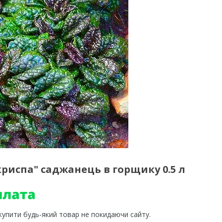
риспа" саджанець в горщику 0.5 л
 купити будь-який товар не покидаючи сайту.