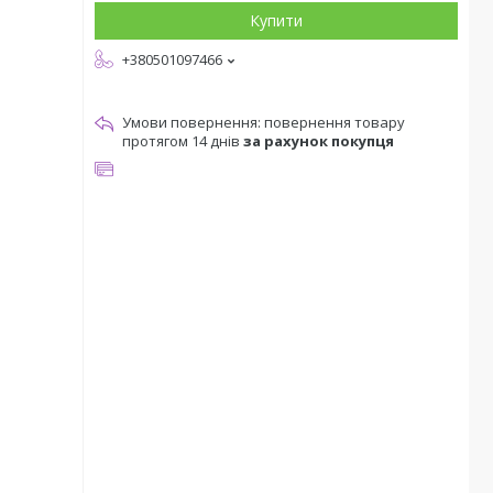
Купити
+380501097466
повернення товару
протягом 14 днів
за рахунок покупця