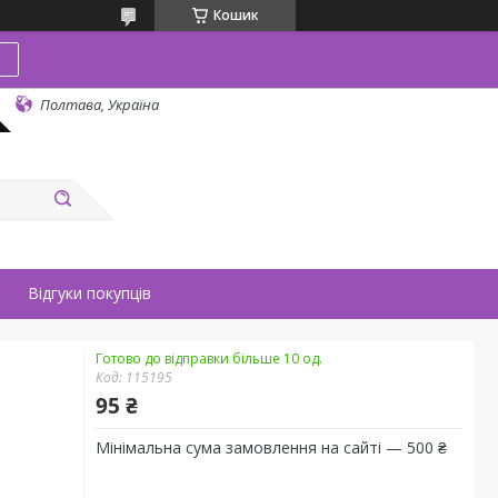
Кошик
в
Полтава, Україна
Відгуки покупців
Готово до відправки більше 10 од.
Код:
115195
95 ₴
Мінімальна сума замовлення на сайті — 500 ₴