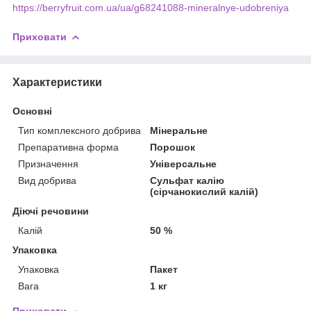
https://berryfruit.com.ua/ua/g68241088-mineralnye-udobreniya
Приховати
Характеристики
Основні
Тип комплексного добрива
Мінеральне
Препаративна форма
Порошок
Призначення
Універсальне
Вид добрива
Сульфат калію
(сірчанокислий калій)
Діючі речовини
Калій
50 %
Упаковка
Упаковка
Пакет
Вага
1 кг