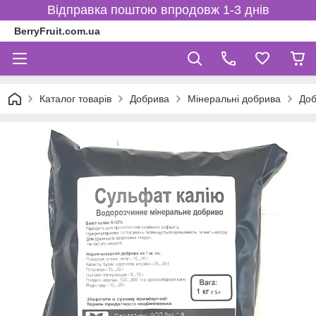
Відправка поштою впродовж 1-3 днів
BerryFruit.com.ua
Каталог товарів
Добрива
Мінеральні добрива
Доб