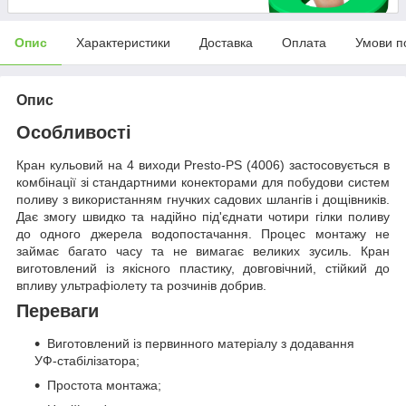
Опис
Характеристики
Доставка
Оплата
Умови п
Опис
Особливості
Кран кульовий на 4 виходи Presto-PS (4006) застосовується в
комбінації зі стандартними конекторами для побудови систем
поливу з використанням гнучких садових шлангів і дощівників.
Дає змогу швидко та надійно під'єднати чотири гілки поливу
до одного джерела водопостачання. Процес монтажу не
займає багато часу та не вимагає великих зусиль. Кран
виготовлений із якісного пластику, довговічний, стійкий до
впливу ультрафіолету та розчинів добрив.
Переваги
Виготовлений із первинного матеріалу з додавання
УФ-стабілізатора;
Простота монтажа;