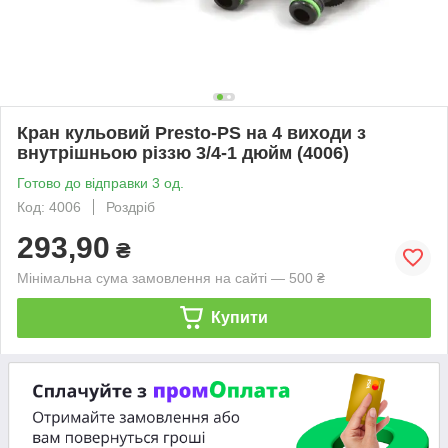
Кран кульовий Presto-PS на 4 виходи з
внутрішньою різзю 3/4-1 дюйм (4006)
Готово до відправки 3 од.
Код: 4006
Роздріб
293,90
₴
Мінімальна сума замовлення на сайті — 500 ₴
Купити