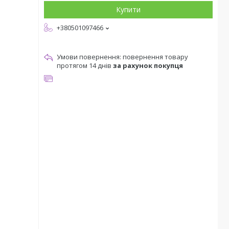
Купити
+380501097466
повернення товару
протягом 14 днів
за рахунок покупця