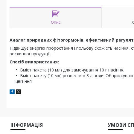
Опис
Х
Аналог природних фітогормонів, ефективний регулят
Підвищує енергію проростання і польову схожість насіння, с
рослинної продукції.
Спосіб використання:
Вміст пакета (10 мл) для замочування 10 г насіння.
Вміст пакету (10 мл) розвести в 3 л води. Обприскуванн
цвітіння.
ІНФОРМАЦІЯ
УМОВИ СП