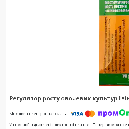
Регулятор росту овочевих культур Івін
У компанії підключені електронні платежі. Тепер ви можете