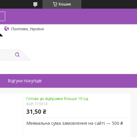
Кошик
в
Полтава, Україна
Відгуки покупців
Готово до відправки більше 10 од.
Код:
115614
31,50 ₴
Мінімальна сума замовлення на сайті — 500 ₴