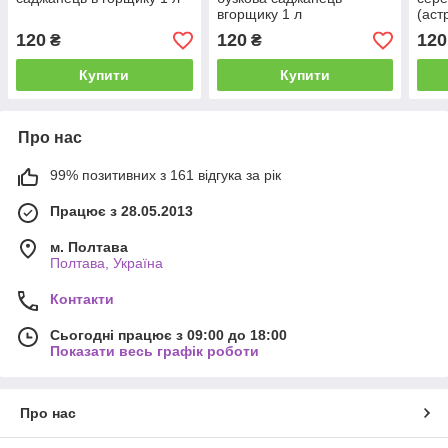
вгорщику 1 л
(аст
садж
120
120
120
₴
₴
Купити
Купити
Про нас
99% позитивних з 161 відгука за рік
Працює з 28.05.2013
м. Полтава
Полтава, Україна
Контакти
Сьогодні працює з 09:00 до 18:00
Показати весь графік роботи
Про нас