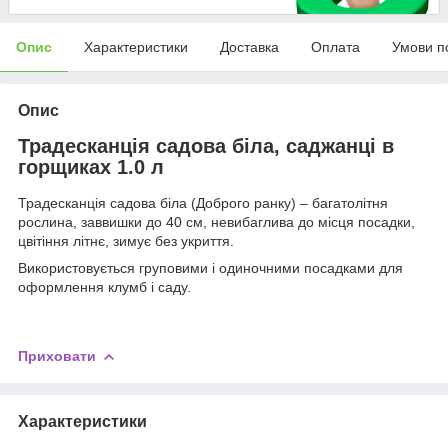
Опис
Характеристики
Доставка
Оплата
Умови п
Опис
Традесканція садова біла, саджанці в
горщиках 1.0 л
Традесканція садова біла (Доброго ранку) – багатолітня
рослина, заввишки до 40 см, невибаглива до місця посадки,
цвітіння літнє, зимує без укриття.
Використовується груповими і одиночними посадками для
оформлення клумб і саду.
Приховати
Характеристики