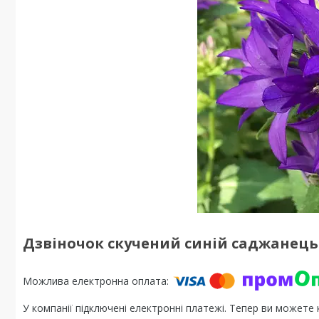
Дзвіночок скучений синій саджанець 
У компанії підключені електронні платежі. Тепер ви можете