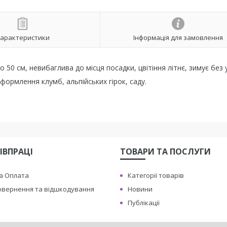
арактеристики
Інформація для замовлення
 50 см, невибаглива до місця посадки, цвітіння літнє, зимує без 
ормлення клумб, альпійських гірок, саду.
ІВПРАЦІ
ТОВАРИ ТА ПОСЛУГИ
а Оплата
Категорії товарів
овернення та відшкодування
Новини
Публікації