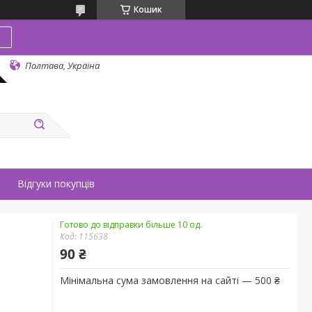
Кошик
в
Полтава, Україна
Відгуки покупців
Готово до відправки більше 10 од.
Код:
115638
90 ₴
Мінімальна сума замовлення на сайті — 500 ₴