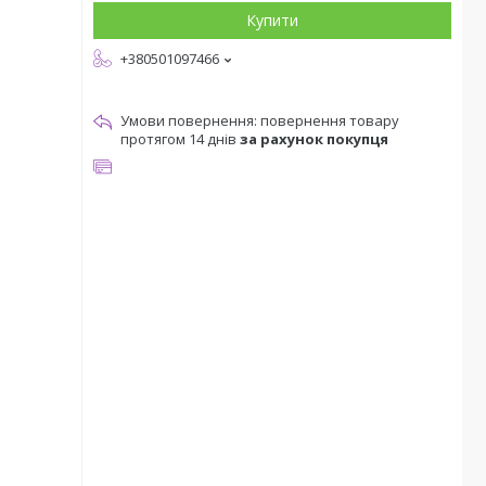
Купити
+380501097466
повернення товару
протягом 14 днів
за рахунок покупця