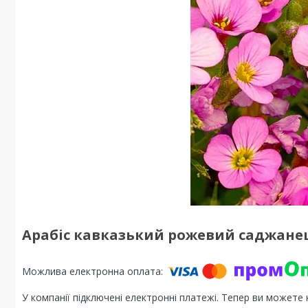
Арабіс кавказький рожевий саджанец
У компанії підключені електронні платежі. Тепер ви можете