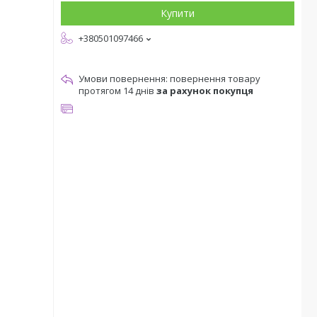
Купити
+380501097466
повернення товару
протягом 14 днів
за рахунок покупця