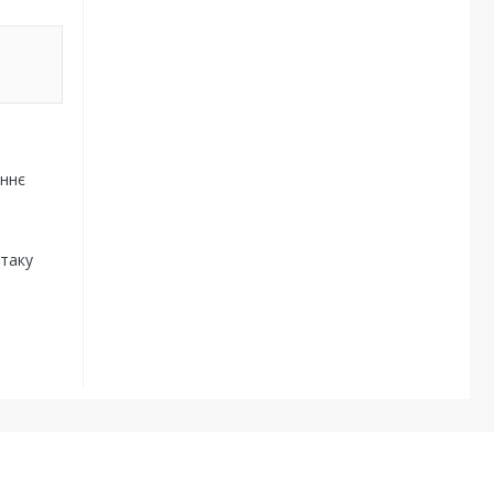
аннє
 таку