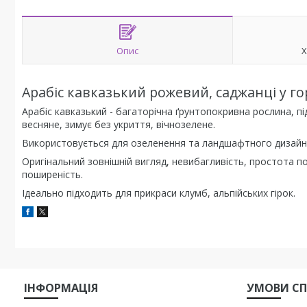
Опис
Х
Арабіс кавказький рожевий, саджанці у го
Арабіс кавказький - багаторічна ґрунтопокривна рослина, під
весняне, зимує без укриття, вічнозелене.
Використовується для озеленення та ландшафтного дизайн
Оригінальний зовнішній вигляд, невибагливість, простота по
поширеність.
Ідеально підходить для прикраси клумб, альпійських гірок.
ІНФОРМАЦІЯ
УМОВИ СП