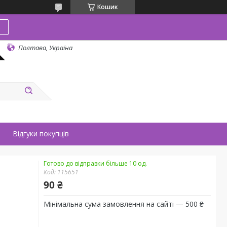
Кошик
в
Полтава, Україна
Відгуки покупців
Готово до відправки більше 10 од.
Код:
115651
90 ₴
Мінімальна сума замовлення на сайті — 500 ₴