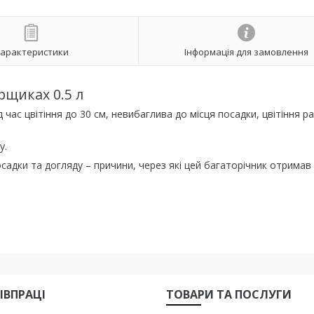
арактеристики
Інформація для замовлення
рщиках 0.5 л
 час цвітіння до 30 см, невибаглива до місця посадки, цвітіння р
у.
садки та догляду – причини, через які цей багаторічник отримав
ІВПРАЦІ
ТОВАРИ ТА ПОСЛУГИ