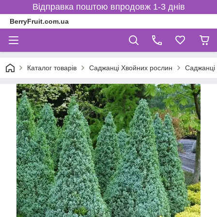
Відправка поштою впродовж 1-3 днів
BerryFruit.com.ua
Каталог товарів
Саджанці Хвойних рослин
Саджанці