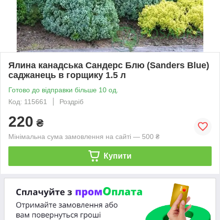
Ялина канадська Сандерс Блю (Sanders Blue)
саджанець в горщику 1.5 л
Готово до відправки більше 10 од.
Код: 115661
Роздріб
220
₴
Мінімальна сума замовлення на сайті — 500 ₴
Купити