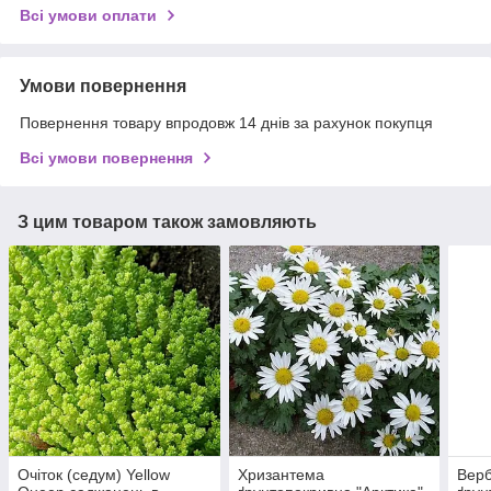
Всі умови оплати
Умови повернення
Повернення товару впродовж 14 днів за рахунок покупця
Всі умови повернення
З цим товаром також замовляють
Очіток (седум) Yellow
Хризантема
Верб