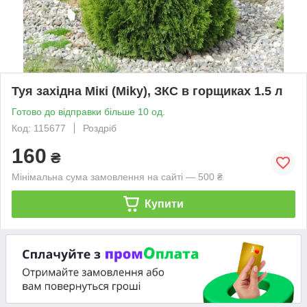
Туя західна Мікі (Miky), ЗКС в горщиках 1.5 л
Готово до відправки більше 10 од.
Код: 115677
Роздріб
160
₴
Мінімальна сума замовлення на сайті — 500 ₴
Купити