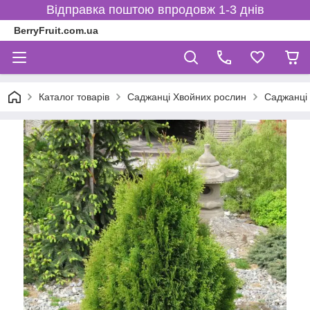
Відправка поштою впродовж 1-3 днів
BerryFruit.com.ua
Каталог товарів
Саджанці Хвойних рослин
Саджанці 