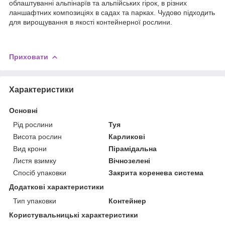
облаштуванні альпінарїв та альпійських гірок, в різних
ланшафтних композиціях в садах та парках. Чудово підходить
для вирощування в якості контейнерної рослини.
Приховати
Характеристики
Основні
Рід рослини
Туя
Висота рослин
Карликові
Вид крони
Пірамідальна
Листя взимку
Вічнозелені
Спосіб упаковки
Закрита коренева система
Додаткові характеристики
Тип упаковки
Контейнер
Користувальницькі характеристики