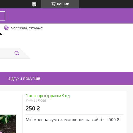
Кошик
в
Полтава, Україна
Відгуки покупців
Готово до відправки 9 од.
Код:
115680
250 ₴
Мінімальна сума замовлення на сайті — 500 ₴