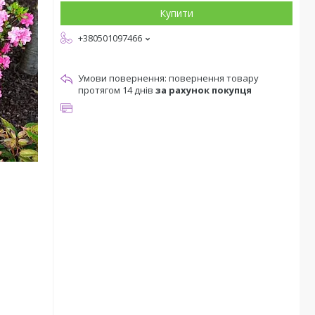
Купити
+380501097466
повернення товару
протягом 14 днів
за рахунок покупця