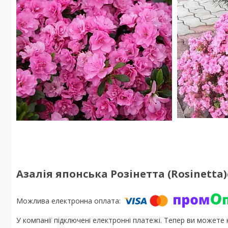
Азалія японська Розінетта (Rosinetta
У компанії підключені електронні платежі. Тепер ви можете