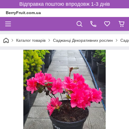
Відправка поштою впродовж 1-3 днів
BerryFruit.com.ua
Каталог товарів
Саджанці Декоративних рослин
Садж