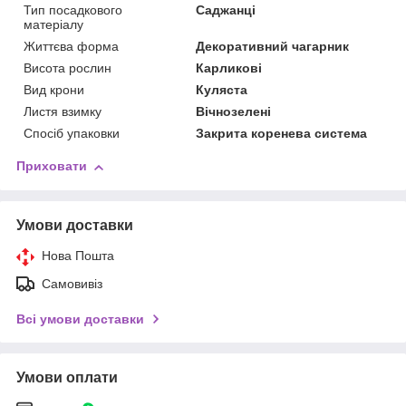
Тип посадкового
Саджанці
матеріалу
Життєва форма
Декоративний чагарник
Висота рослин
Карликові
Вид крони
Куляста
Листя взимку
Вічнозелені
Спосіб упаковки
Закрита коренева система
Приховати
Умови доставки
Нова Пошта
Самовивіз
Всі умови доставки
Умови оплати