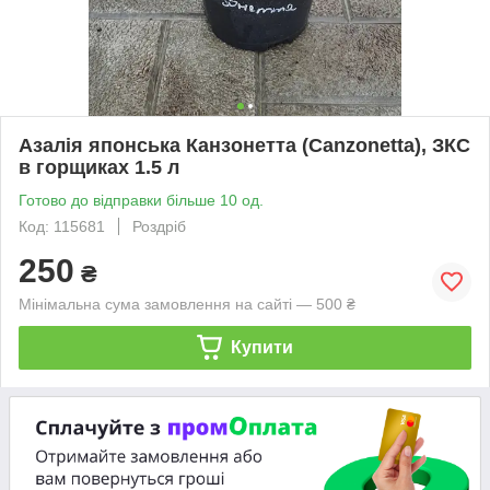
Азалія японська Канзонетта (Canzonetta), ЗКС
в горщиках 1.5 л
Готово до відправки більше 10 од.
Код: 115681
Роздріб
250
₴
Мінімальна сума замовлення на сайті — 500 ₴
Купити