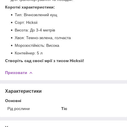
Короткі характеристики:
Тип: Вічнозелений кущ
Сорт: Hicksii
Висота: До 3-4 метрів
Хвоя: Темно-зелена, голчаста
Морозостійкість: Висока
Контейнер: 5 л
Створіть сад своєї мрії з тисом Hicksii!
Приховати
Характеристики
Основні
Рід рослини
Тіс