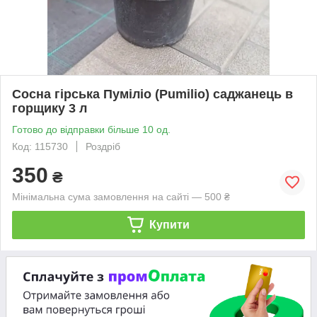
Сосна гірська Пуміліо (Pumilio) саджанець в
горщику 3 л
Готово до відправки більше 10 од.
Код: 115730
Роздріб
350
₴
Мінімальна сума замовлення на сайті — 500 ₴
Купити