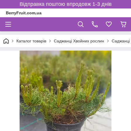
Відправка поштою впродовж 1-3 днів
BerryFruit.com.ua
Каталог товарів
Саджанці Хвойних рослин
Саджанці