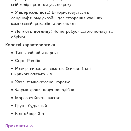
свій колір протягом усього року.
Універсальність:
Використовується в
ландшафтному дизайні для створення хвойних
композицій, рокаріїв та живоплотів.
Легкість догляду:
Не потребує частого поливу та
обрізки.
Короткі характеристики:
Тип: хвойний чагарник
Сорт: Pumilio
Розмір: виростає висотою близько 1 м, і
шириною близько 2 м
Хвоя: темно-зелена, коротка
Форма крони: подушкоподібна
Морозостійкість: висока
Грунт: будь-який
Контейнер: 3 л
Приховати