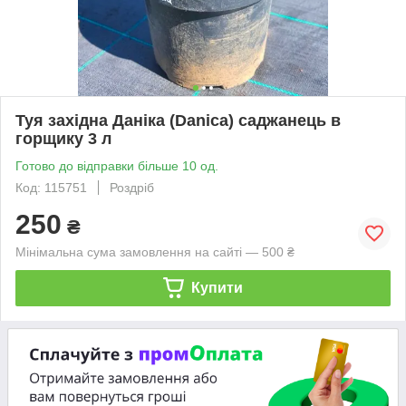
Туя західна Даніка (Danica) саджанець в
горщику 3 л
Готово до відправки більше 10 од.
Код: 115751
Роздріб
250
₴
Мінімальна сума замовлення на сайті — 500 ₴
Купити