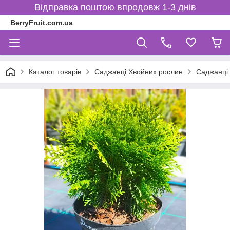
Відправка поштою впродовж 1-3 днів
BerryFruit.com.ua
Каталог товарів
Саджанці Хвойних рослин
Саджанці 