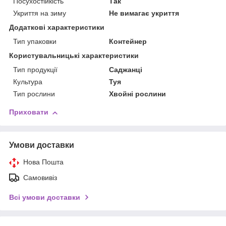
Посухостійкість
Так
Укриття на зиму
Не вимагає укриття
Додаткові характеристики
Тип упаковки
Контейнер
Користувальницькі характеристики
Тип продукції
Саджанці
Культура
Туя
Тип рослини
Хвойні рослини
Приховати
Умови доставки
Нова Пошта
Самовивіз
Всі умови доставки