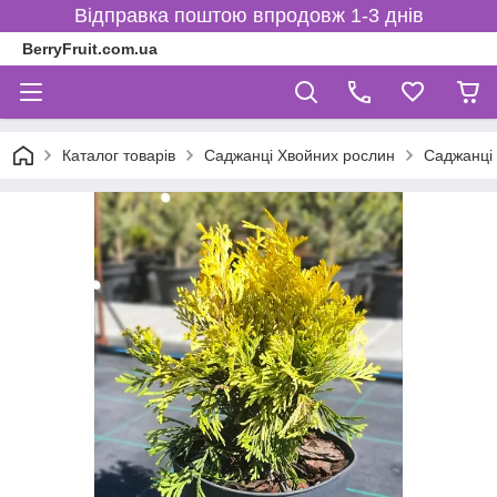
Відправка поштою впродовж 1-3 днів
BerryFruit.com.ua
Каталог товарів
Саджанці Хвойних рослин
Саджанці 