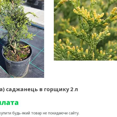
ta) саджанець в горщику 2 л
 купити будь-який товар не покидаючи сайту.