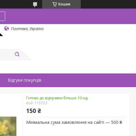
Кошик
в
Полтава, Україна
Відгуки покупців
Готово до відправки більше 10 од.
Код:
115753
150 ₴
Мінімальна сума замовлення на сайті — 500 ₴