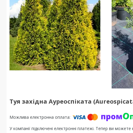
Туя західна Ауреоспіката (Aureospica
У компанії підключені електронні платежі. Тепер ви можете