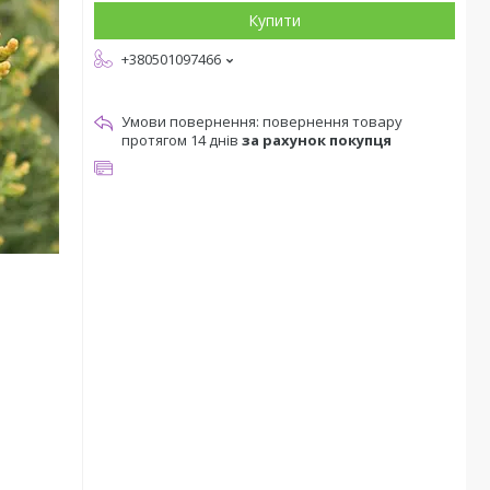
Купити
+380501097466
повернення товару
протягом 14 днів
за рахунок покупця