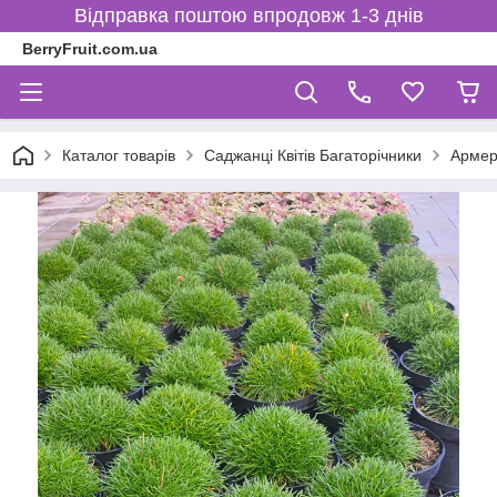
Відправка поштою впродовж 1-3 днів
BerryFruit.com.ua
Каталог товарів
Саджанці Квітів Багаторічники
Армер