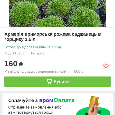
Армерія приморська рожева саджанець в
горщику 1.5 л
Готово до відправки більше 10 од.
Код: 115769
Роздріб
160
₴
Мінімальна сума замовлення на сайті — 500 ₴
Купити