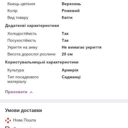
Кінець цвітіння
Вересень
Колір
Рожевий
Вид товару
Квіти
Додаткові характеристики
Холодостійкість
Так
Посухостійкість
Так
Укриття на зиму
Не вимагає укриття
Висота дорослої рослини
20 см
Користувальницькі характеристики
Культура
Армерія
Тип посадкового
Саджанці
матеріалу
Приховати
Умови доставки
Нова Пошта