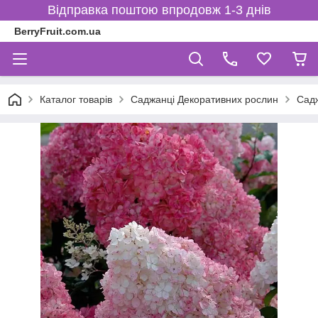
Відправка поштою впродовж 1-3 днів
BerryFruit.com.ua
Каталог товарів
Саджанці Декоративних рослин
Садж