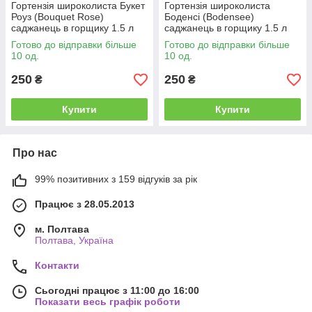
Гортензія широколиста Букет
Гортензія широколиста
Роуз (Bouquet Rose)
Боденсі (Bodensee)
саджанець в горщику 1.5 л
саджанець в горщику 1.5 л
Готово до відправки більше
Готово до відправки більше
10 од.
10 од.
250
250
₴
₴
Купити
Купити
Про нас
99% позитивних з 159 відгуків за рік
Працює з 28.05.2013
м. Полтава
Полтава, Україна
Контакти
Сьогодні працює з 11:00 до 16:00
Показати весь графік роботи