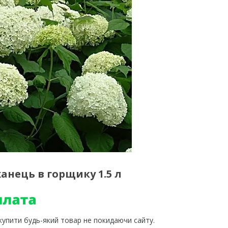
анець в горщику 1.5 л
 купити будь-який товар не покидаючи сайту.