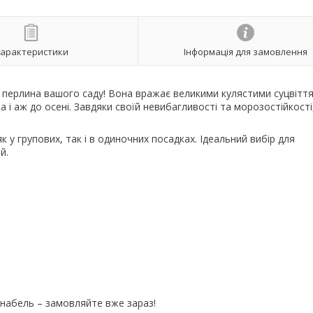
арактеристики
Інформація для замовлення
перлина вашого саду! Вона вражає великими кулястими суцвітт
а і аж до осені. Завдяки своїй невибагливості та морозостійкості
 у групових, так і в одиночних посадках. Ідеальний вибір для
й.
Анабель – замовляйте вже зараз!