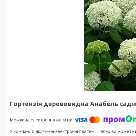
Гортензія деревовидна Анабель садж
У компанії підключені електронні платежі. Тепер ви можете