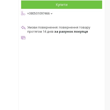
Купити
+380501097466
повернення товару
протягом 14 днів
за рахунок покупця