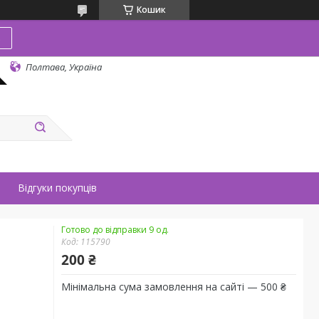
Кошик
в
Полтава, Україна
Відгуки покупців
Готово до відправки 9 од.
Код:
115790
200 ₴
Мінімальна сума замовлення на сайті — 500 ₴