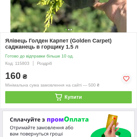
Ялівець Голден Карпет (Golden Сarpet)
саджанець в горщику 1.5 л
Готово до відправки більше 10 од.
Код: 115803
Роздріб
160
₴
Мінімальна сума замовлення на сайті — 500 ₴
Купити