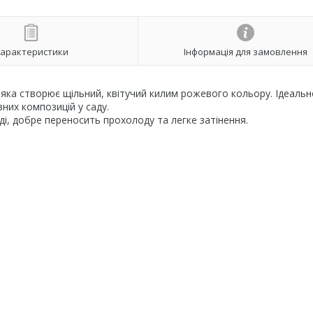
арактеристики
Інформація для замовлення
яка створює щільний, квітучий килим рожевого кольору. Ідеальн
вних композицій у саду.
яді, добре переносить прохолоду та легке затінення.