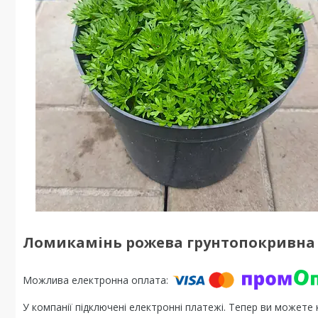
Ломикамінь рожева грунтопокривна 
У компанії підключені електронні платежі. Тепер ви можете