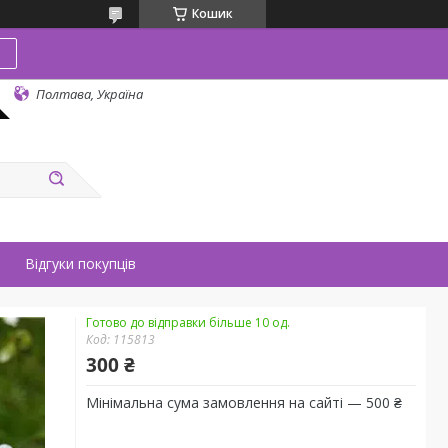
Кошик
в
Полтава, Україна
Відгуки покупців
Готово до відправки більше 10 од.
Код:
115813
300 ₴
Мінімальна сума замовлення на сайті — 500 ₴