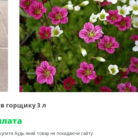
в горщику 3 л
 купити будь-який товар не покидаючи сайту.