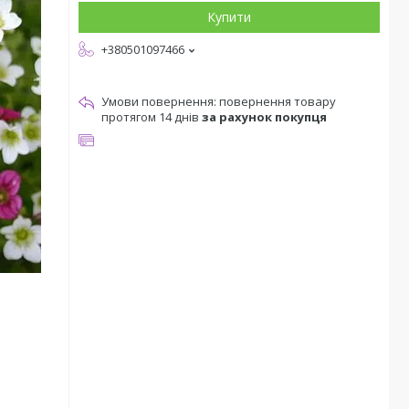
Купити
+380501097466
повернення товару
протягом 14 днів
за рахунок покупця