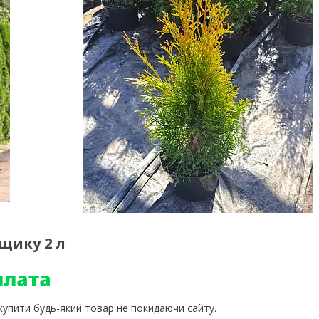
щику 2 л
 купити будь-який товар не покидаючи сайту.