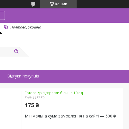
Кошик
в
Полтава, Україна
Відгуки покупців
Готово до відправки більше 10 од.
Код:
115859
175 ₴
Мінімальна сума замовлення на сайті — 500 ₴