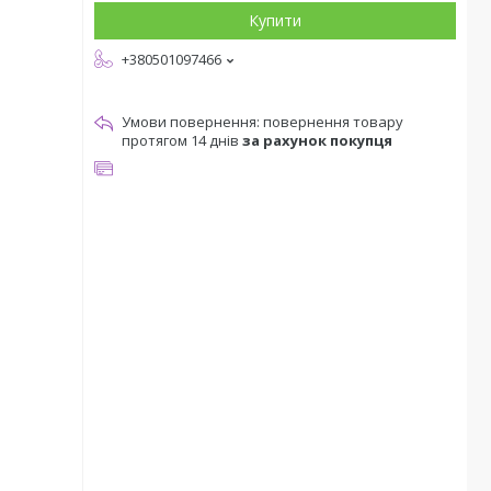
Купити
+380501097466
повернення товару
протягом 14 днів
за рахунок покупця