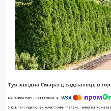
Туя західна Смарагд саджанець в гор
У компанії підключені електронні платежі. Тепер ви можете