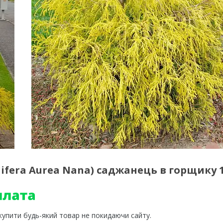
ifera Aurea Nana) саджанець в горщику 1
 купити будь-який товар не покидаючи сайту.