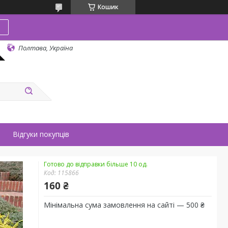
Кошик
в
Полтава, Україна
Відгуки покупців
Готово до відправки більше 10 од.
Код:
115866
160 ₴
Мінімальна сума замовлення на сайті — 500 ₴