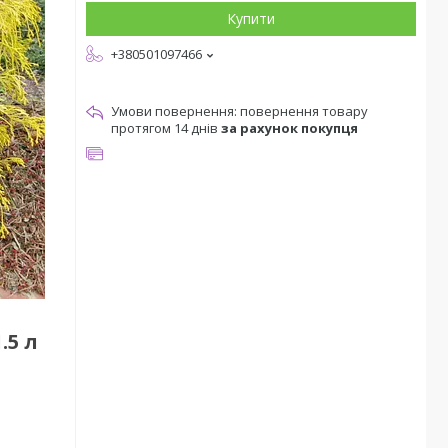
Купити
+380501097466
повернення товару
протягом 14 днів
за рахунок покупця
.5 л