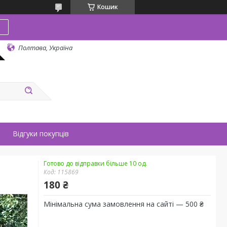
Кошик
в
Полтава, Україна
Відгуки покупців
Готово до відправки більше 10 од.
Код:
115869
180 ₴
Мінімальна сума замовлення на сайті — 500 ₴