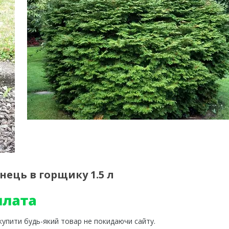
ець в горщику 1.5 л
 купити будь-який товар не покидаючи сайту.