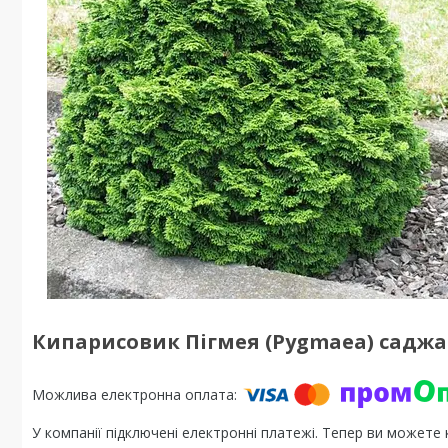
Кипарисовик Пігмея (Pygmaea) саджан
У компанії підключені електронні платежі. Тепер ви можете