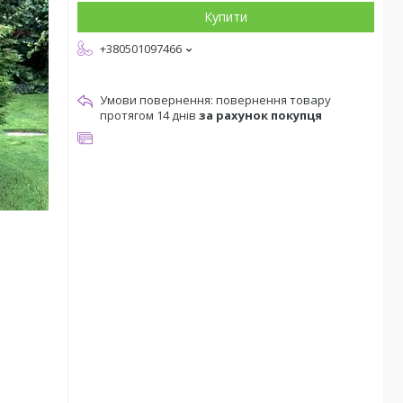
Купити
+380501097466
повернення товару
протягом 14 днів
за рахунок покупця