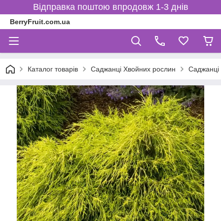
Відправка поштою впродовж 1-3 днів
BerryFruit.com.ua
Каталог товарів
Саджанці Хвойних рослин
Саджанці 