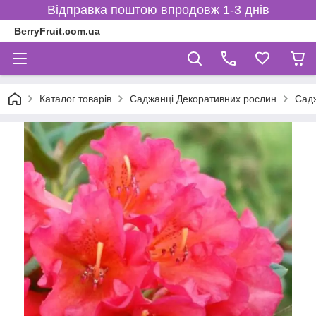
Відправка поштою впродовж 1-3 днів
BerryFruit.com.ua
Каталог товарів
Саджанці Декоративних рослин
Садж