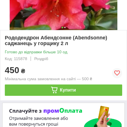
Рододендрон Абендсонне (Abendsonne)
саджанець у горщику 2 л
Готово до відправки більше 10 од.
Код: 115878
Роздріб
450
₴
Мінімальна сума замовлення на сайті — 500 ₴
Купити