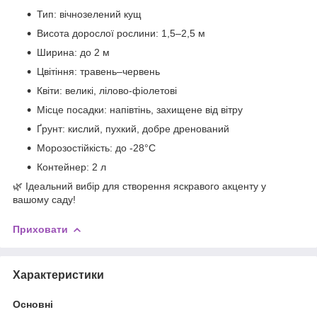
Тип: вічнозелений кущ
Висота дорослої рослини: 1,5–2,5 м
Ширина: до 2 м
Цвітіння: травень–червень
Квіти: великі, лілово-фіолетові
Місце посадки: напівтінь, захищене від вітру
Ґрунт: кислий, пухкий, добре дренований
Морозостійкість: до -28°C
Контейнер: 2 л
🌿 Ідеальний вибір для створення яскравого акценту у
вашому саду!
Приховати
Характеристики
Основні