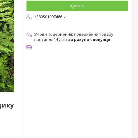
Купити
+380501097466
повернення товару
протягом 14 днів
за рахунок покупця
щику