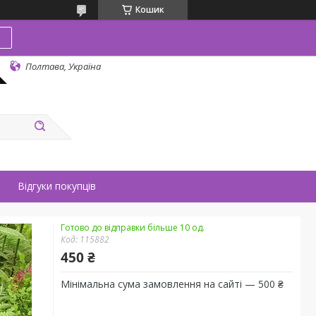
Кошик
в
Полтава, Україна
Відгуки покупців
Готово до відправки більше 10 од.
Код:
115882
450 ₴
Мінімальна сума замовлення на сайті — 500 ₴