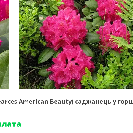
earces American Beauty) саджанець у гор