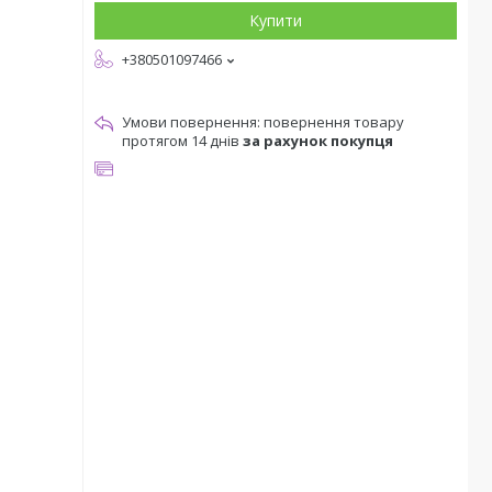
Купити
+380501097466
повернення товару
протягом 14 днів
за рахунок покупця