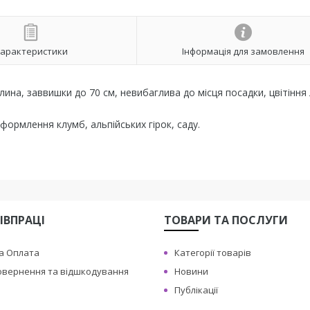
арактеристики
Інформація для замовлення
на, заввишки до 70 см, невибаглива до місця посадки, цвітіння 
ормлення клумб, альпійських гірок, саду.
ІВПРАЦІ
ТОВАРИ ТА ПОСЛУГИ
а Оплата
Категорії товарів
овернення та відшкодування
Новини
Публікації