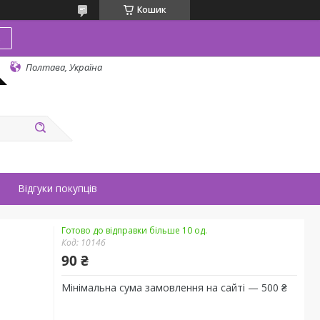
Кошик
в
Полтава, Україна
Відгуки покупців
Готово до відправки більше 10 од.
Код:
10146
90 ₴
Мінімальна сума замовлення на сайті — 500 ₴