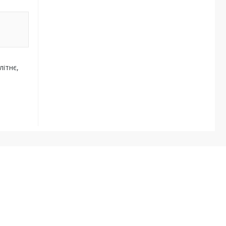
літнє,