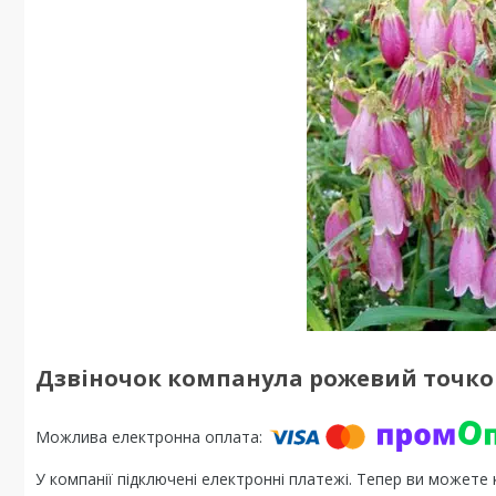
Дзвіночок компанула рожевий точков
У компанії підключені електронні платежі. Тепер ви можете