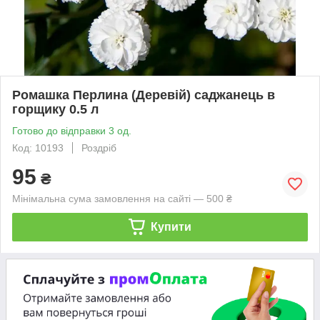
Ромашка Перлина (Деревій) саджанець в
горщику 0.5 л
Готово до відправки 3 од.
Код: 10193
Роздріб
95
₴
Мінімальна сума замовлення на сайті — 500 ₴
Купити