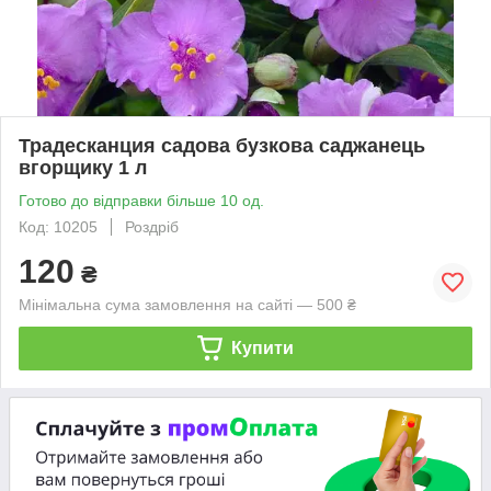
Традесканция садова бузкова саджанець
вгорщику 1 л
Готово до відправки більше 10 од.
Код: 10205
Роздріб
120
₴
Мінімальна сума замовлення на сайті — 500 ₴
Купити