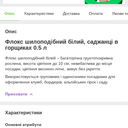
Опис
Характеристики
Доставка
Оплата
Умови п
Опис
Флокс шилоподібний білий, саджанці в
горщиках 0.5 л
Флокс шилоподібний білий – багаторічна грунтопокривна
рослина, висота цвітіння до 10 см, невибаглива до місця
посадки, цвітіння весняно-літнє, зимує без укриття.
Використовується груповими і одиночними посадками для
оформлення клумб, бордюрів, альпійських гірок і саду.
Приховати
Характеристики
Основні атрибути