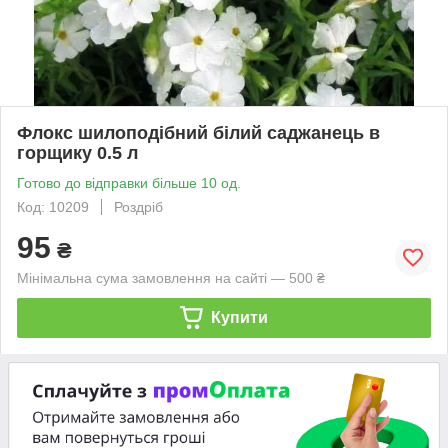
Флокс шилоподібний білий саджанець в
горщику 0.5 л
Готово до відправки більше 10 од.
Код: 10209
Роздріб
95
₴
Мінімальна сума замовлення на сайті — 500 ₴
Купити