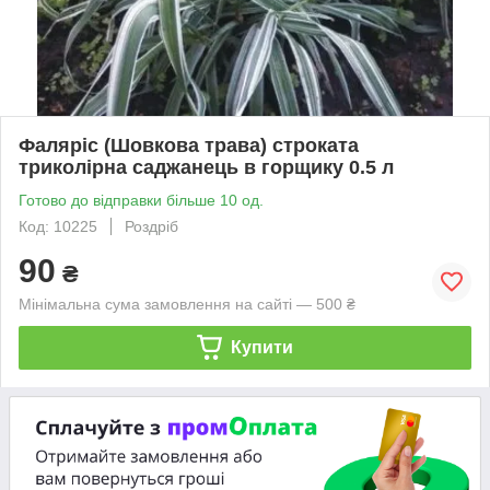
Фаляріс (Шовкова трава) строката
триколірна саджанець в горщику 0.5 л
Готово до відправки більше 10 од.
Код: 10225
Роздріб
90
₴
Мінімальна сума замовлення на сайті — 500 ₴
Купити