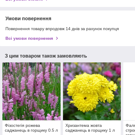
Умови повернення
Повернення товару впродовж 14 днів за рахунок покупця
Всі умови повернення
З цим товаром також замовляють
Фізостегія рожева
Хризантема жовта
Фаля
саджанець в горщику 0.5 л
саджанець в горщику 1 л
стро