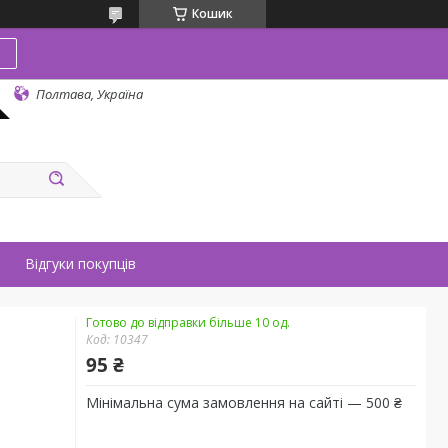
Кошик
в
Полтава, Україна
Відгуки покупців
Готово до відправки більше 10 од.
Код:
10347
95 ₴
Мінімальна сума замовлення на сайті — 500 ₴