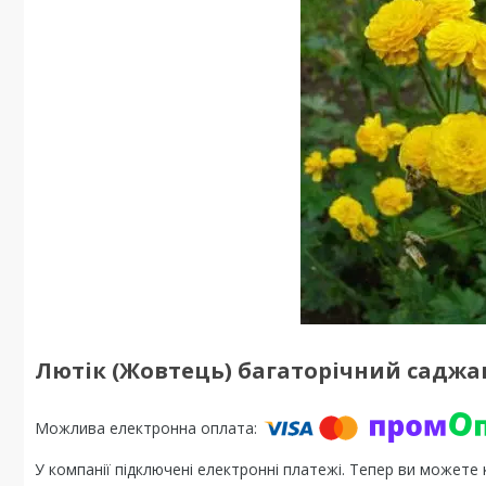
Лютік (Жовтець) багаторічний саджан
У компанії підключені електронні платежі. Тепер ви можете