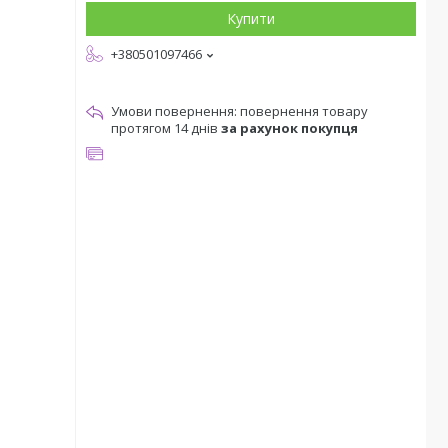
Купити
+380501097466
повернення товару
протягом 14 днів
за рахунок покупця