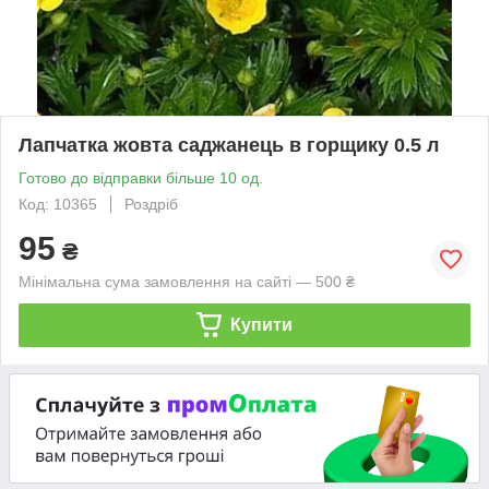
Лапчатка жовта саджанець в горщику 0.5 л
Готово до відправки більше 10 од.
Код: 10365
Роздріб
95
₴
Мінімальна сума замовлення на сайті — 500 ₴
Купити