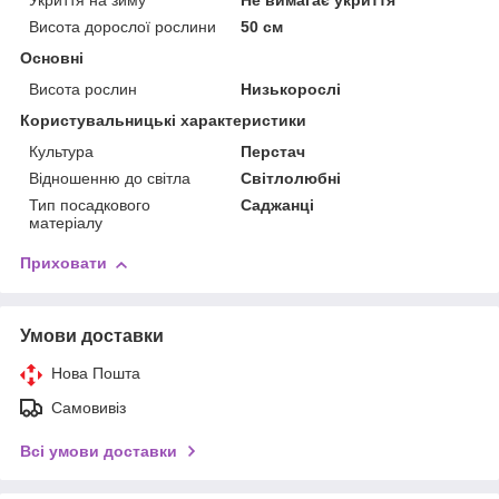
Укриття на зиму
Не вимагає укриття
Висота дорослої рослини
50 см
Основні
Висота рослин
Низькорослі
Користувальницькі характеристики
Культура
Перстач
Відношенню до світла
Світлолюбні
Тип посадкового
Саджанці
матеріалу
Приховати
Умови доставки
Нова Пошта
Самовивіз
Всі умови доставки