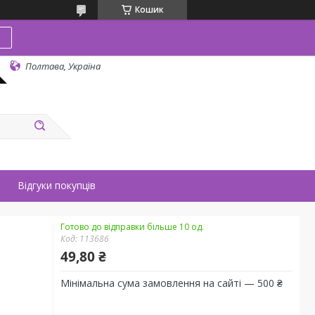
Кошик
в
Полтава, Україна
Відгуки покупців
Готово до відправки більше 10 од.
Код:
113686
49,80 ₴
Мінімальна сума замовлення на сайті — 500 ₴