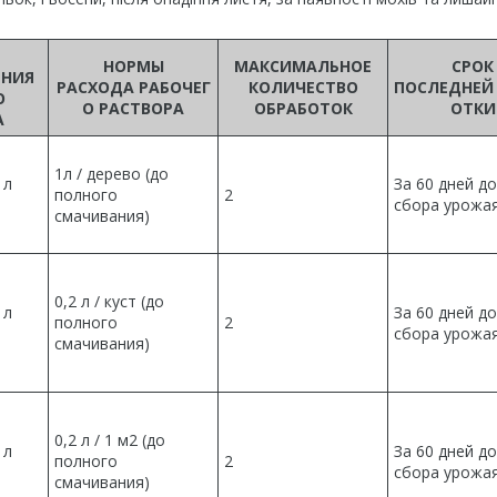
НОРМЫ
МАКСИМАЛЬНОЕ
СРОК
ЕНИЯ
РАСХОДА РАБОЧЕГ
КОЛИЧЕСТВО
ПОСЛЕДНЕЙ
О
О РАСТВОРА
ОБРАБОТОК
ОТКИ
А
1л / дерево (до
 л
За 60 дней до
полного
2
сбора урожа
смачивания)
0,2 л / куст (до
 л
За 60 дней до
полного
2
сбора урожа
смачивания)
0,2 л / 1 м2 (до
 л
За 60 дней до
полного
2
сбора урожа
смачивания)