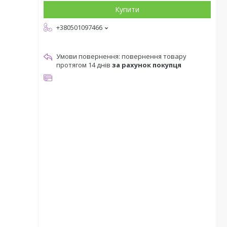
Купити
+380501097466
повернення товару
протягом 14 днів
за рахунок покупця