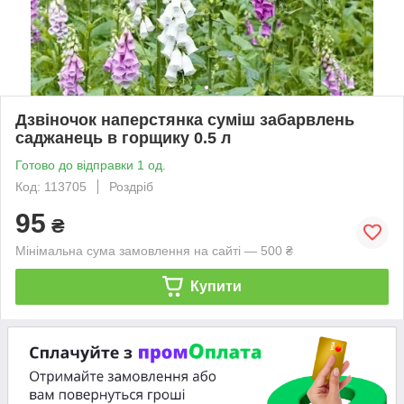
Дзвіночок наперстянка суміш забарвлень
саджанець в горщику 0.5 л
Готово до відправки 1 од.
Код: 113705
Роздріб
95
₴
Мінімальна сума замовлення на сайті — 500 ₴
Купити