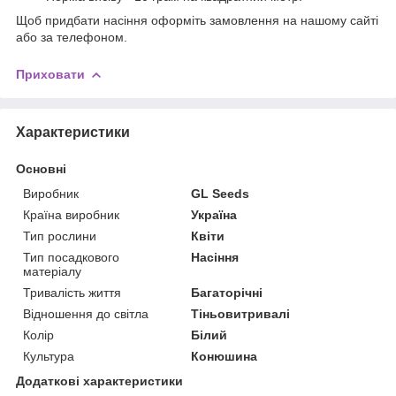
Щоб придбати насіння оформіть замовлення на нашому сайті
або за телефоном.
Приховати
Характеристики
Основні
Виробник
GL Seeds
Країна виробник
Україна
Тип рослини
Квіти
Тип посадкового
Насіння
матеріалу
Тривалість життя
Багаторічні
Відношення до світла
Тіньовитривалі
Колір
Білий
Культура
Конюшина
Додаткові характеристики