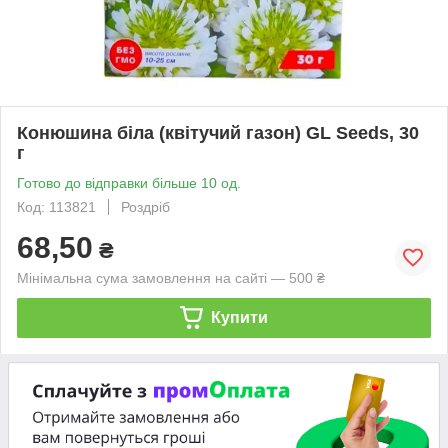
Конюшина біла (квітучий газон) GL Seeds, 30
г
Готово до відправки більше 10 од.
Код: 113821
Роздріб
68,50
₴
Мінімальна сума замовлення на сайті — 500 ₴
Купити