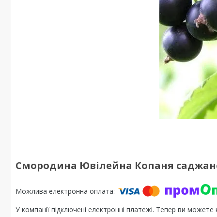
Смородина Ювілейна Копаня саджанец
У компанії підключені електронні платежі. Тепер ви можете