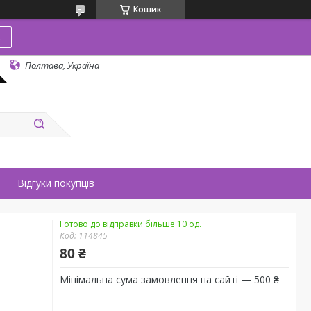
Кошик
в
Полтава, Україна
Відгуки покупців
Готово до відправки більше 10 од.
Код:
114845
80 ₴
Мінімальна сума замовлення на сайті — 500 ₴