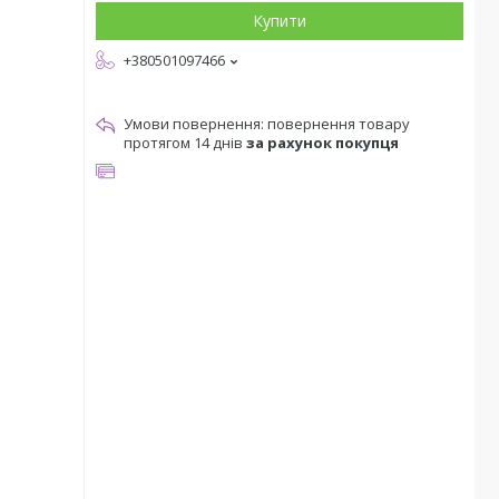
Купити
+380501097466
повернення товару
протягом 14 днів
за рахунок покупця